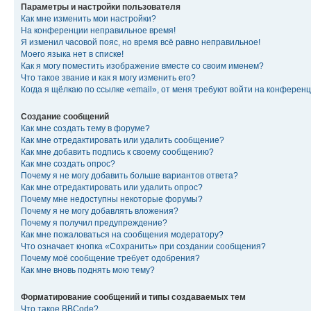
Параметры и настройки пользователя
Как мне изменить мои настройки?
На конференции неправильное время!
Я изменил часовой пояс, но время всё равно неправильное!
Моего языка нет в списке!
Как я могу поместить изображение вместе со своим именем?
Что такое звание и как я могу изменить его?
Когда я щёлкаю по ссылке «email», от меня требуют войти на конферен
Создание сообщений
Как мне создать тему в форуме?
Как мне отредактировать или удалить сообщение?
Как мне добавить подпись к своему сообщению?
Как мне создать опрос?
Почему я не могу добавить больше вариантов ответа?
Как мне отредактировать или удалить опрос?
Почему мне недоступны некоторые форумы?
Почему я не могу добавлять вложения?
Почему я получил предупреждение?
Как мне пожаловаться на сообщения модератору?
Что означает кнопка «Сохранить» при создании сообщения?
Почему моё сообщение требует одобрения?
Как мне вновь поднять мою тему?
Форматирование сообщений и типы создаваемых тем
Что такое BBCode?