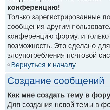
конференцию!
Только зарегистрированные по
сообщения другим пользовате
конференцию форму, и только
возможность. Это сделано для
злоупотребления почтовой си
Вернуться к началу
Создание сообщений
Как мне создать тему в фор
Для создания новой темы в ф