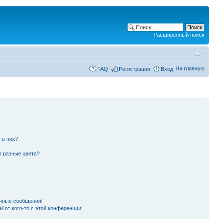
Расширенный поиск
На главную
FAQ
Регистрация
Вход
 в них?
т разные цвета?
чные сообщения!
l от кого-то с этой конференции!