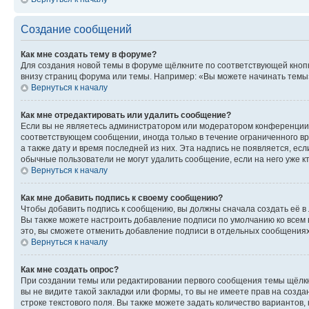
Создание сообщений
Как мне создать тему в форуме?
Для создания новой темы в форуме щёлкните по соответствующей кнопк
внизу страниц форума или темы. Например: «Вы можете начинать темы»,
Вернуться к началу
Как мне отредактировать или удалить сообщение?
Если вы не являетесь администратором или модератором конференции, 
соответствующем сообщении, иногда только в течение ограниченного вр
а также дату и время последней из них. Эта надпись не появляется, е
обычные пользователи не могут удалить сообщение, если на него уже кт
Вернуться к началу
Как мне добавить подпись к своему сообщению?
Чтобы добавить подпись к сообщению, вы должны сначала создать её в
Вы также можете настроить добавление подписи по умолчанию ко всем
это, вы сможете отменить добавление подписи в отдельных сообщения
Вернуться к началу
Как мне создать опрос?
При создании темы или редактировании первого сообщения темы щёлкн
вы не видите такой закладки или формы, то вы не имеете прав на созда
строке текстового поля. Вы также можете задать количество вариантов,