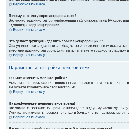
Вернуться к началу
Почему я не могу зарегистрироваться?
Возможно, администратор конференции заблокировал ваш IP-адрес или 
администратору конференции.
Вернуться к началу
Что делает функция «Удалить cookies конференции»?
Она удаляет все созданные cookies, которые позволяют вам оставатьс
включена администратором. Если вы испытываете трудности с входом и
Вернуться к началу
Параметры и настройки пользователя
Как мне изменить мои настройки?
Если вы являетесь зарегистрированным пользователем, все ваши настр
вы можете изменить все свои настройки.
Вернуться к началу
На конференции неправильное время!
Возможно, отображается время, относящееся к другому часовому поясу, а 
Учтите, что изменять часовой пояс, как и большинство настроек, могут
Вернуться к началу
Я изменил часовой пояс, но время всё равно неправильное!