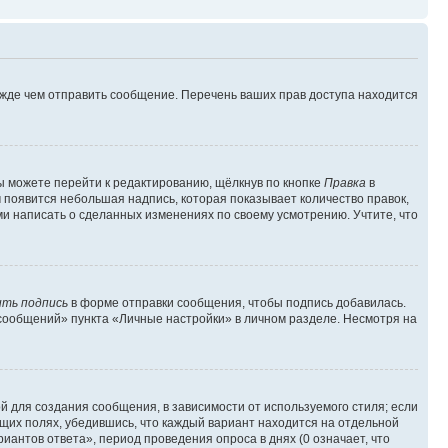
ежде чем отправить сообщение. Перечень ваших прав доступа находится
ы можете перейти к редактированию, щёлкнув по кнопке
Правка
в
м появится небольшая надпись, которая показывает количество правок,
ми написать о сделанных изменениях по своему усмотрению. Учтите, что
ть подпись
в форме отправки сообщения, чтобы подпись добавилась.
сообщений» пункта «Личные настройки» в личном разделе. Несмотря на
 для создания сообщения, в зависимости от используемого стиля; если
ющих полях, убедившись, что каждый вариант находится на отдельной
иантов ответа», период проведения опроса в днях (0 означает, что