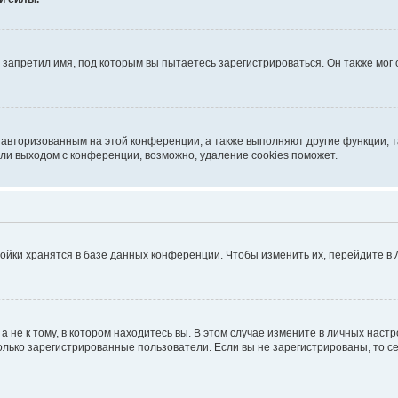
запретил имя, под которым вы пытаетесь зарегистрироваться. Он также мог
я авторизованным на этой конференции, а также выполняют другие функции, 
ли выходом с конференции, возможно, удаление cookies поможет.
ойки хранятся в базе данных конференции. Чтобы изменить их, перейдите в
не к тому, в котором находитесь вы. В этом случае измените в личных настрой
 только зарегистрированные пользователи. Если вы не зарегистрированы, то с