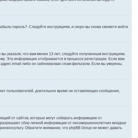
абыли пароль?
. Следуйте инструкциям, и скоро вы снова сможете войти
вы указали, что вам менее 13 лет, следуйте полученным инструкциям.
му. Эта информация отображается в процессе регистрации. Если вам
адрес email либо он заблокирован спам-фильтром. Если вы уверены,
ляют пользователей, длительное время не оставляющих сообщения,
ребующий от сайтов, которые могут собирать информацию от
уны разрешают сбор личной информации от несовершеннолетних младше
юрисконсульту. Обратите внимание, что phpBB Group не может давать