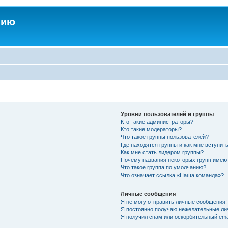
нию
Уровни пользователей и группы
Кто такие администраторы?
Кто такие модераторы?
Что такое группы пользователей?
Где находятся группы и как мне вступить
Как мне стать лидером группы?
Почему названия некоторых групп имею
Что такое группа по умолчанию?
Что означает ссылка «Наша команда»?
Личные сообщения
Я не могу отправить личные сообщения!
Я постоянно получаю нежелательные ли
Я получил спам или оскорбительный emai