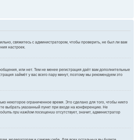
ильно, свяжитесь с администратором, чтобы проверить, не был ли вам
ния настроек.
сообщения, или нет. Тем не менее регистрация даёт вам дополнительные
трация займёт у вас всего пару минут, поэтому мы рекомендуем это
ько некоторое ограниченное время. Это сделано для того, чтобы никто
ете выбрать указанный пункт при входе на конференцию. Не
одить при каждом посещении
отсутствует, значит, администратор
орам, модераторам и самому себе. Для всех остальных вы будете