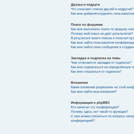
Друзья и недруги
Что означают списки друзей и недругов?
Как мне добавлять/удалять пользователе
Поиск по форумам
Как мне выполнить поиск по форуму ил
Почему мой поиск не даёт результатов?
В результате моего поиска я получил пу
Как мне найти пользователя конференци
Как мне найти свои сообщения и создан
Закладки и подписка на темы
Чем отличаются закладки от подписки?
Как мне подписаться на определённую 
Как мне отказаться от подписки?
Вложения
Какие вложения разрешены на этой кон
Как мне найти мои вложения?
Информация о phpBB3
Кто написал эту конференцию?
Почему здесь нет такой-то функции?
С кем можно связаться по вопросу неко
конференцией?