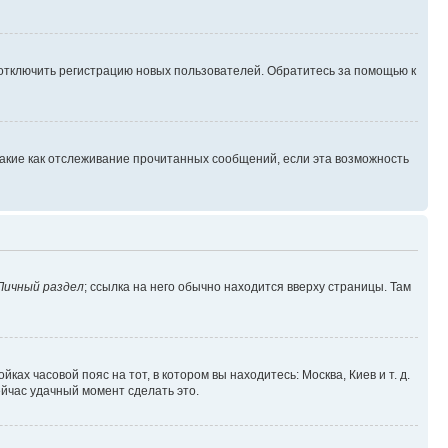
 отключить регистрацию новых пользователей. Обратитесь за помощью к
такие как отслеживание прочитанных сообщений, если эта возможность
Личный раздел
; ссылка на него обычно находится вверху страницы. Там
ках часовой пояс на тот, в котором вы находитесь: Москва, Киев и т. д.
ейчас удачный момент сделать это.