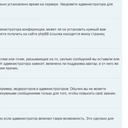
ильно установлено время на сервере. Уведомите администратора для
министратора конференции, может ли он установить нужный вам
жете получить на сайте phpBB (ссылка находится внизу страниц
атики или точки, указывающие на то, сколько сообщений вы оставили или
т администратора зависит, включена ли поддержка аватар, и от него же
ния причин.
пример, модераторов и администраторов. Обычно вы не можете
енужными сообщениями только для того, чтобы повысить своё звание.
ко если администратор включил такую возможность. Это сделано для