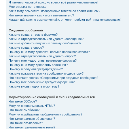
Я изменил часовой пояс, но время всё равно неправильное!
Моего языка нет в списке!
Как я могу поместить изображение вместе со своим именем?
Что такое звание и как я могу изменить его?
Когда я щёлкаю по ссылке «email», от меня требуют войти на конференцию!
Создание сообщений
Как мне создать тему в форуме?
Как мне отредактировать или удалить сообщение?
Как мне добавить подпись к своему сообщению?
Как мне создать опрос?
Почему я не могу добавить больше вариантов ответа?
Как мне отредактировать или удалить опрос?
Почему мне недоступны некоторые форумы?
Почему я не могу добавлять вложения?
Почему я получил предупреждение?
Как мне пожаловаться на сообщения модератору?
Что означает кнопка «Сохранить» при создании сообщения?
Почему моё сообщение требует одобрения?
Как мне вновь поднять мою тему?
Форматирование сообщений и типы создаваемых тем
Что такое BBCode?
Могу ли я использовать HTML?
Что такое смайлики?
Могу ли я добавлять изображения к сообщениям?
Что такое важные объявления?
Что такое объявления?
Что такое прилепленные темы?