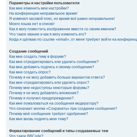
Параметры и настройки пользователя
Как мне изменить мои настройки?
На конференции неправильное время!
Я изменил часовой пояс, но время всё равно неправильное!
Моего языка нет в списке!
Как я могу поместить изображение вместе со своим именем?
Что такое звание и как я могу изменить его?
Когда я щёлкаю по ссылке «email», от меня требуют войти на конферен
Создание сообщений
Как мне создать тему в форуме?
Как мне отредактировать или удалить сообщение?
Как мне добавить подпись к своему сообщению?
Как мне создать опрос?
Почему я не могу добавить больше вариантов ответа?
Как мне отредактировать или удалить опрос?
Почему мне недоступны некоторые форумы?
Почему я не могу добавлять вложения?
Почему я получил предупреждение?
Как мне пожаловаться на сообщения модератору?
Что означает кнопка «Сохранить» при создании сообщения?
Почему моё сообщение требует одобрения?
Как мне вновь поднять мою тему?
Форматирование сообщений и типы создаваемых тем
Что такое BBCode?