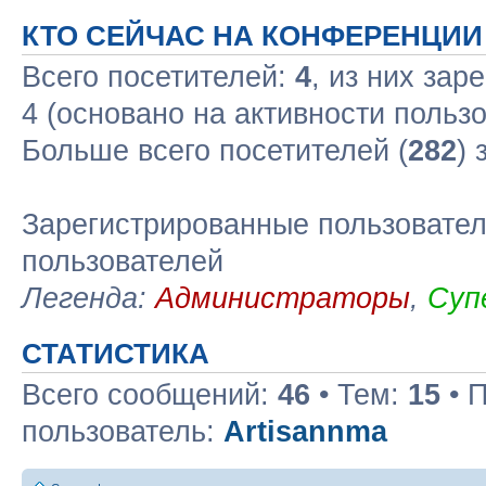
КТО СЕЙЧАС НА КОНФЕРЕНЦИИ
Всего посетителей:
4
, из них зар
4 (основано на активности польз
Больше всего посетителей (
282
) 
Зарегистрированные пользовател
пользователей
Легенда:
Администраторы
,
Суп
СТАТИСТИКА
Всего сообщений:
46
• Тем:
15
• 
пользователь:
Artisannma