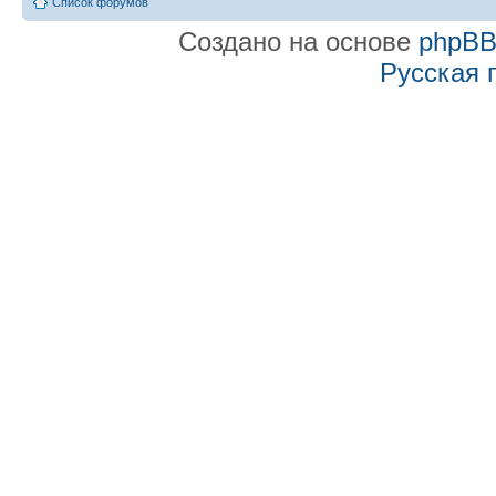
Список форумов
Создано на основе
phpB
Русская 