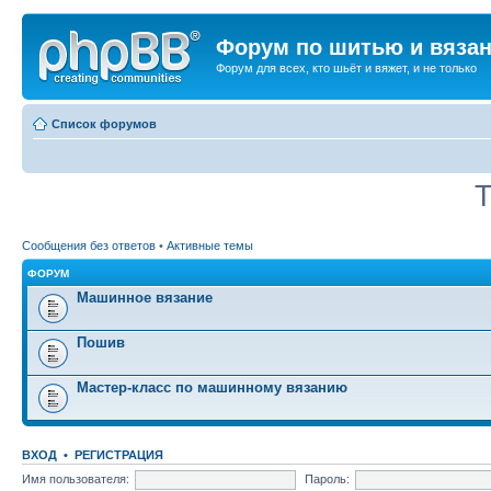
Форум по шитью и вяза
Форум для всех, кто шьёт и вяжет, и не только
Список форумов
Т
Сообщения без ответов
•
Активные темы
ФОРУМ
Машинное вязание
Пошив
Мастер-класс по машинному вязанию
ВХОД
•
РЕГИСТРАЦИЯ
Имя пользователя:
Пароль: