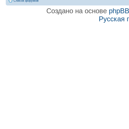
Список форумов
Создано на основе
phpB
Русская 