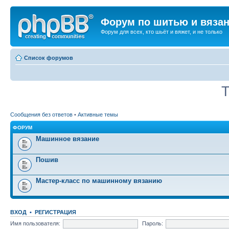
Форум по шитью и вяза
Форум для всех, кто шьёт и вяжет, и не только
Список форумов
Т
Сообщения без ответов
•
Активные темы
ФОРУМ
Машинное вязание
Пошив
Мастер-класс по машинному вязанию
ВХОД
•
РЕГИСТРАЦИЯ
Имя пользователя:
Пароль: