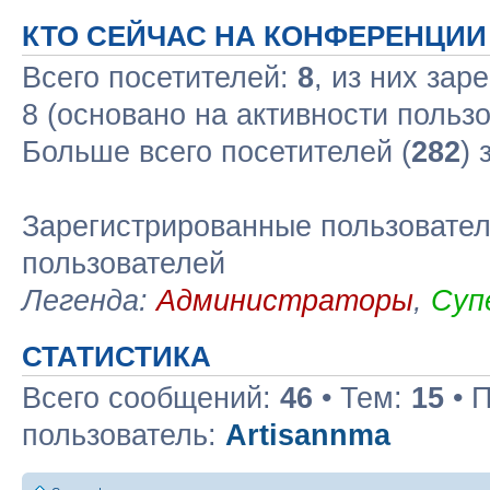
КТО СЕЙЧАС НА КОНФЕРЕНЦИИ
Всего посетителей:
8
, из них зар
8 (основано на активности польз
Больше всего посетителей (
282
) 
Зарегистрированные пользовател
пользователей
Легенда:
Администраторы
,
Суп
СТАТИСТИКА
Всего сообщений:
46
• Тем:
15
• 
пользователь:
Artisannma