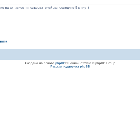
вано на активности пользователей за последние 5 минут)
nnma
Создано на основе
phpBB
® Forum Software © phpBB Group
Русская поддержка phpBB