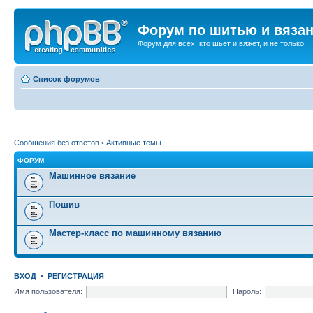
Форум по шитью и вяза
Форум для всех, кто шьёт и вяжет, и не только
Список форумов
Сообщения без ответов
•
Активные темы
ФОРУМ
Машинное вязание
Пошив
Мастер-класс по машинному вязанию
ВХОД
•
РЕГИСТРАЦИЯ
Имя пользователя:
Пароль: