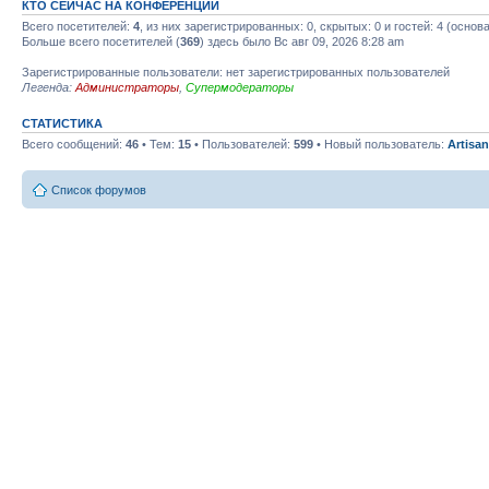
КТО СЕЙЧАС НА КОНФЕРЕНЦИИ
Всего посетителей:
4
, из них зарегистрированных: 0, скрытых: 0 и гостей: 4 (осно
Больше всего посетителей (
369
) здесь было Вс авг 09, 2026 8:28 am
Зарегистрированные пользователи: нет зарегистрированных пользователей
Легенда:
Администраторы
,
Супермодераторы
СТАТИСТИКА
Всего сообщений:
46
• Тем:
15
• Пользователей:
599
• Новый пользователь:
Artisa
Список форумов