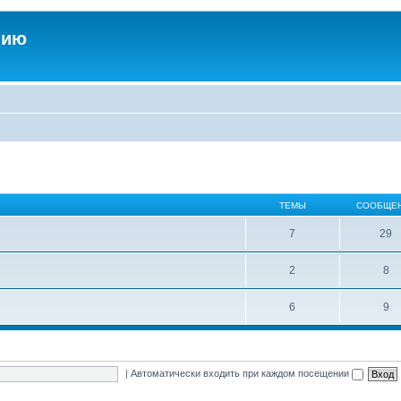
нию
ТЕМЫ
СООБЩЕ
7
29
2
8
6
9
|
Автоматически входить при каждом посещении