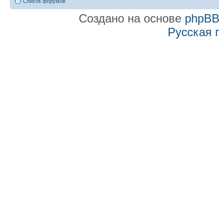
Список форумов
Создано на основе
phpB
Русская 