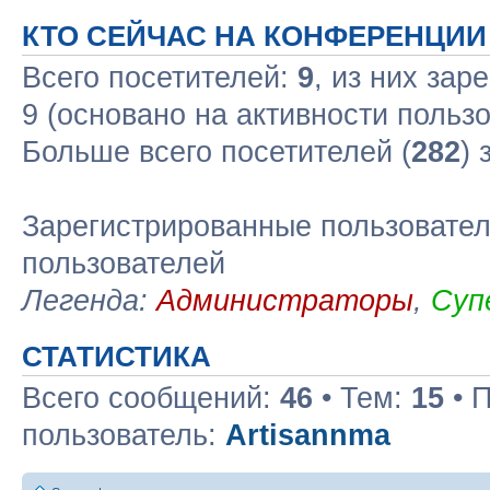
КТО СЕЙЧАС НА КОНФЕРЕНЦИИ
Всего посетителей:
9
, из них зар
9 (основано на активности польз
Больше всего посетителей (
282
) 
Зарегистрированные пользовател
пользователей
Легенда:
Администраторы
,
Суп
СТАТИСТИКА
Всего сообщений:
46
• Тем:
15
• 
пользователь:
Artisannma