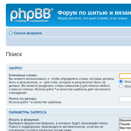
Форум по шитью и вяза
Форум для всех, кто шьёт и вяжет, и не только
Список форумов
Поиск
ЗАПРОС
Ключевые слова:
Вы можете использовать
+
, чтобы определить слова, которые должны
Иска
быть в результатах, и
-
для слов, которых в результатах быть не
должно. Вы можете разделить слова символом
|
для поиска любого
Иска
слова из списка. Используйте
*
в качестве шаблона для частичного
совпадения.
Поиск по автору:
Используйте * в качестве шаблона.
ПАРАМЕТРЫ ЗАПРОСА
Искать в форумах:
Выберите форум или форумы, в которых будет произведён поиск.
Поиск в подфорумах производится автоматически, если вы не
отключили соответствующую опцию ниже.