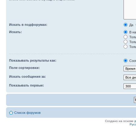
Искать в подфорумах:
Да
Искать:
В на
Толь
Толь
Толь
Показывать результаты как:
Соо
Поле сортировки:
Искать сообщения за:
Показывать первые:
Список форумов
Создано на основе
Рус