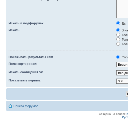
Искать в подфорумах:
Да
Искать:
В на
Толь
Толь
Толь
Показывать результаты как:
Соо
Поле сортировки:
Искать сообщения за:
Показывать первые:
Список форумов
Создано на основе
Рус