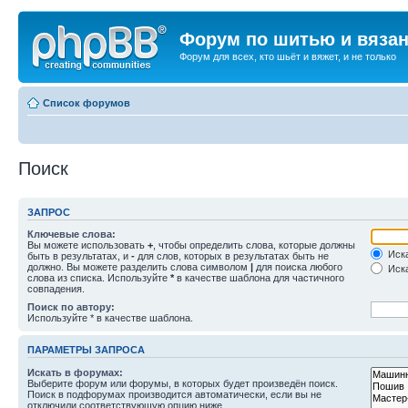
Форум по шитью и вяза
Форум для всех, кто шьёт и вяжет, и не только
Список форумов
Поиск
ЗАПРОС
Ключевые слова:
Вы можете использовать
+
, чтобы определить слова, которые должны
Иска
быть в результатах, и
-
для слов, которых в результатах быть не
должно. Вы можете разделить слова символом
|
для поиска любого
Иска
слова из списка. Используйте
*
в качестве шаблона для частичного
совпадения.
Поиск по автору:
Используйте * в качестве шаблона.
ПАРАМЕТРЫ ЗАПРОСА
Искать в форумах:
Выберите форум или форумы, в которых будет произведён поиск.
Поиск в подфорумах производится автоматически, если вы не
отключили соответствующую опцию ниже.