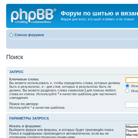
Форум по шитью и вяза
Форум для всех, кто шьёт и вяжет, и не только
Список форумов
Поиск
ЗАПРОС
Ключевые слова:
Вы можете использовать
+
, чтобы определить слова, которые должны
Иска
быть в результатах, и
-
для слов, которых в результатах быть не
должно. Вы можете разделить слова символом
|
для поиска любого
Иска
слова из списка. Используйте
*
в качестве шаблона для частичного
совпадения.
Поиск по автору:
Используйте * в качестве шаблона.
ПАРАМЕТРЫ ЗАПРОСА
Искать в форумах:
Выберите форум или форумы, в которых будет произведён поиск.
Поиск в подфорумах производится автоматически, если вы не
отключили соответствующую опцию ниже.