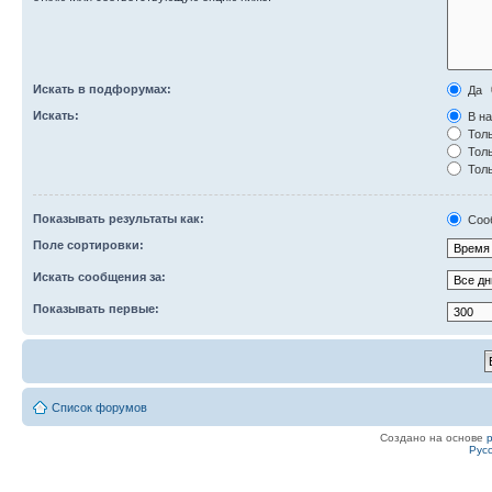
Искать в подфорумах:
Да
Искать:
В на
Толь
Толь
Толь
Показывать результаты как:
Соо
Поле сортировки:
Искать сообщения за:
Показывать первые:
Список форумов
Создано на основе
Рус