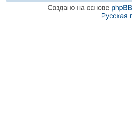
Создано на основе
phpB
Русская 