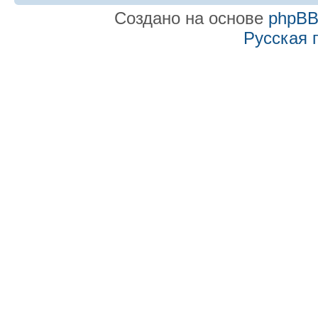
Создано на основе
phpB
Русская 