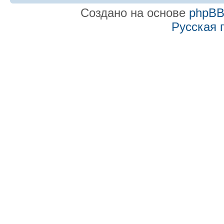
Создано на основе
phpB
Русская 