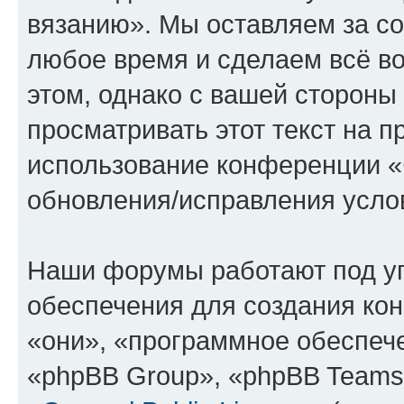
вязанию». Мы оставляем за со
любое время и сделаем всё во
этом, однако с вашей сторон
просматривать этот текст на п
использование конференции «
обновления/исправления услов
Наши форумы работают под у
обеспечения для создания ко
«они», «программное обеспеч
«phpBB Group», «phpBB Teams