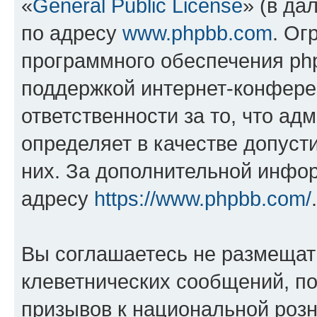
«
General Public License
» (в да
по адресу
www.phpbb.com
. Ог
программного обеспечения php
поддержкой интернет-конферен
ответственности за то, что а
определяет в качестве допуст
них. За дополнительной инфо
адресу
https://www.phpbb.com/
.
Вы соглашаетесь не размещат
клеветнических сообщений, п
призывов к национальной розн