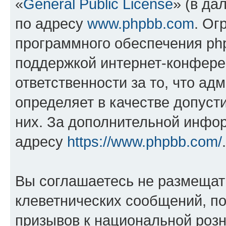
«
General Public License
» (в да
по адресу
www.phpbb.com
. Ог
программного обеспечения php
поддержкой интернет-конферен
ответственности за то, что а
определяет в качестве допуст
них. За дополнительной инфо
адресу
https://www.phpbb.com/
.
Вы соглашаетесь не размещат
клеветнических сообщений, п
призывов к национальной розн