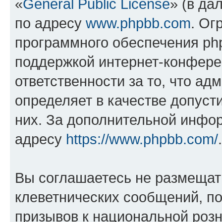
«
General Public License
» (в да
по адресу
www.phpbb.com
. Ог
программного обеспечения php
поддержкой интернет-конферен
ответственности за то, что а
определяет в качестве допуст
них. За дополнительной инфо
адресу
https://www.phpbb.com/
.
Вы соглашаетесь не размещат
клеветнических сообщений, п
призывов к национальной розн