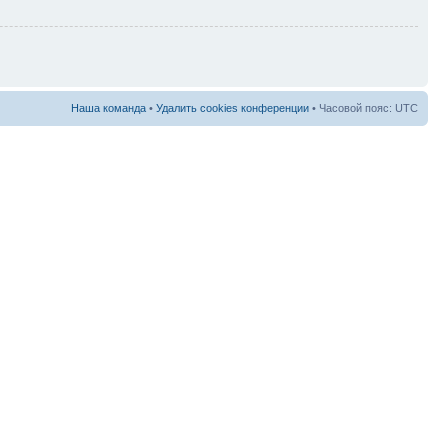
Наша команда
•
Удалить cookies конференции
• Часовой пояс: UTC