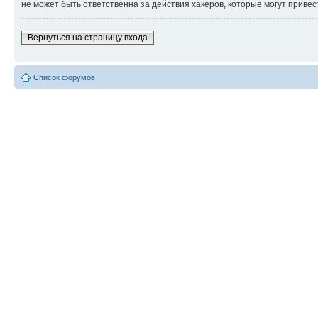
не может быть ответственна за действия хакеров, которые могут привес
Вернуться на страницу входа
Список форумов