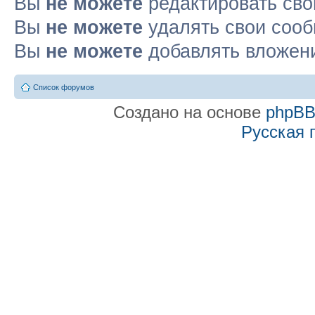
Вы
не можете
редактировать св
Вы
не можете
удалять свои соо
Вы
не можете
добавлять вложен
Список форумов
Создано на основе
phpB
Русская 