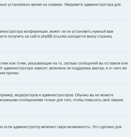
ильно установлено время на сервере. Уведомите администратора для
министратора конференции, может ли он установить нужный вам
жете получить на сайте phpBB (ссылка находится внизу страниц
атики или точки, указывающие на то, сколько сообщений вы оставили или
т администратора зависит, включена ли поддержка аватар, и от него же
ния причин.
пример, модераторов и администраторов. Обычно вы не можете
енужными сообщениями только для того, чтобы повысить своё звание.
ко если администратор включил такую возможность. Это сделано для