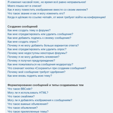
Я изменил часовой пояс, но время всё равно неправильное!
Моего языка нет в списке!
Как я могу поместить изображение вместе со своим именем?
Что такое звание и как я могу изменить его?
Когда я щёлкаю по ссылке «email», от меня требуют войти на конференцию!
Создание сообщений
Как мне создать тему в форуме?
Как мне отредактировать или удалить сообщение?
Как мне добавить подпись к своему сообщению?
Как мне создать опрос?
Почему я не могу добавить больше вариантов ответа?
Как мне отредактировать или удалить опрос?
Почему мне недоступны некоторые форумы?
Почему я не могу добавлять вложения?
Почему я получил предупреждение?
Как мне пожаловаться на сообщения модератору?
Что означает кнопка «Сохранить» при создании сообщения?
Почему моё сообщение требует одобрения?
Как мне вновь поднять мою тему?
Форматирование сообщений и типы создаваемых тем
Что такое BBCode?
Могу ли я использовать HTML?
Что такое смайлики?
Могу ли я добавлять изображения к сообщениям?
Что такое важные объявления?
Что такое объявления?
Что такое прилепленные темы?