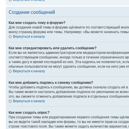
Создание сообщений
Как мне создать тему в форуме?
Для создания новой темы в форуме щёлкните по соответствующей кнопк
внизу страниц форума или темы. Например: «Вы можете начинать темы»,
Вернуться к началу
Как мне отредактировать или удалить сообщение?
Если вы не являетесь администратором или модератором конференции, 
соответствующем сообщении, иногда только в течение ограниченного вр
а также дату и время последней из них. Эта надпись не появляется, е
обычные пользователи не могут удалить сообщение, если на него уже кт
Вернуться к началу
Как мне добавить подпись к своему сообщению?
Чтобы добавить подпись к сообщению, вы должны сначала создать её в
Вы также можете настроить добавление подписи по умолчанию ко всем
это, вы сможете отменить добавление подписи в отдельных сообщения
Вернуться к началу
Как мне создать опрос?
При создании темы или редактировании первого сообщения темы щёлкн
вы не видите такой закладки или формы, то вы не имеете прав на созда
строке текстового поля. Вы также можете задать количество вариантов,