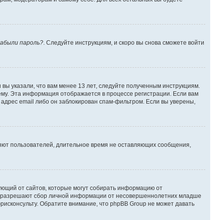
абыли пароль?
. Следуйте инструкциям, и скоро вы снова сможете войти
вы указали, что вам менее 13 лет, следуйте полученным инструкциям.
му. Эта информация отображается в процессе регистрации. Если вам
адрес email либо он заблокирован спам-фильтром. Если вы уверены,
ляют пользователей, длительное время не оставляющих сообщения,
ребующий от сайтов, которые могут собирать информацию от
уны разрешают сбор личной информации от несовершеннолетних младше
юрисконсульту. Обратите внимание, что phpBB Group не может давать