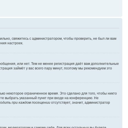
ильно, свяжитесь с администратором, чтобы проверить, не был ли вам
ния настроек.
сообщения, или нет. Тем не менее регистрация даёт вам дополнительные
трация займёт у вас всего пару минут, поэтому мы рекомендуем это
ько некоторое ограниченное время. Это сделано для того, чтобы никто
ете выбрать указанный пункт при входе на конференцию. Не
одить при каждом посещении
отсутствует, значит, администратор
орам, модераторам и самому себе. Для всех остальных вы будете