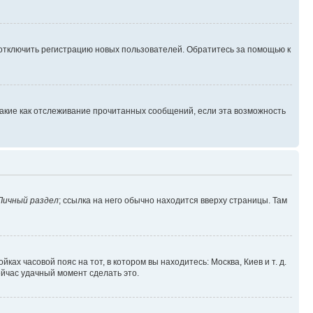
 отключить регистрацию новых пользователей. Обратитесь за помощью к
такие как отслеживание прочитанных сообщений, если эта возможность
Личный раздел
; ссылка на него обычно находится вверху страницы. Там
ках часовой пояс на тот, в котором вы находитесь: Москва, Киев и т. д.
ейчас удачный момент сделать это.