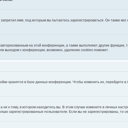
запретил имя, под которым вы пытаетесь зарегистрироваться. Он также мог
я авторизованным на этой конференции, а также выполняют другие функции, 
ли выходом с конференции, возможно, удаление cookies поможет.
ойки хранятся в базе данных конференции. Чтобы изменить их, перейдите в
не к тому, в котором находитесь вы. В этом случае измените в личных настрой
 только зарегистрированные пользователи. Если вы не зарегистрированы, то с