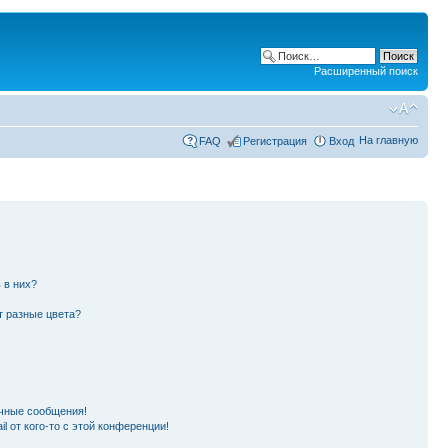
Расширенный поиск
На главную
FAQ
Регистрация
Вход
 в них?
т разные цвета?
чные сообщения!
l от кого-то с этой конференции!