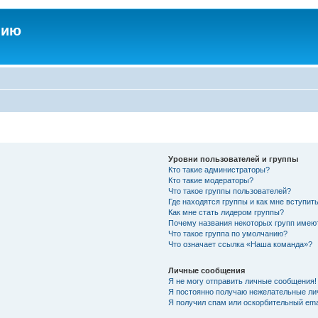
нию
Уровни пользователей и группы
Кто такие администраторы?
Кто такие модераторы?
Что такое группы пользователей?
Где находятся группы и как мне вступить
Как мне стать лидером группы?
Почему названия некоторых групп имею
Что такое группа по умолчанию?
Что означает ссылка «Наша команда»?
Личные сообщения
Я не могу отправить личные сообщения!
Я постоянно получаю нежелательные ли
Я получил спам или оскорбительный emai