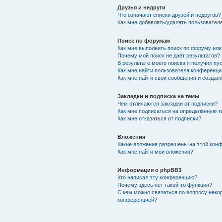
Друзья и недруги
Что означают списки друзей и недругов?
Как мне добавлять/удалять пользователе
Поиск по форумам
Как мне выполнить поиск по форуму ил
Почему мой поиск не даёт результатов?
В результате моего поиска я получил пу
Как мне найти пользователя конференци
Как мне найти свои сообщения и создан
Закладки и подписка на темы
Чем отличаются закладки от подписки?
Как мне подписаться на определённую 
Как мне отказаться от подписки?
Вложения
Какие вложения разрешены на этой кон
Как мне найти мои вложения?
Информация о phpBB3
Кто написал эту конференцию?
Почему здесь нет такой-то функции?
С кем можно связаться по вопросу неко
конференцией?