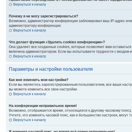
Вернуться к началу
Почему я не могу зарегистрироваться?
Возможно, администратор конференции заблокировал ваш IP-адрес или 
администратору конференции.
Вернуться к началу
Что делает функция «Удалить cookies конференции»?
Она удаляет все созданные cookies, которые позволяют вам оставатьс
включена администратором. Если вы испытываете трудности с входом и
Вернуться к началу
Параметры и настройки пользователя
Как мне изменить мои настройки?
Если вы являетесь зарегистрированным пользователем, все ваши настр
вы можете изменить все свои настройки.
Вернуться к началу
На конференции неправильное время!
Возможно, отображается время, относящееся к другому часовому поясу, а 
Учтите, что изменять часовой пояс, как и большинство настроек, могут
Вернуться к началу
Я изменил часовой пояс, но время всё равно неправильное!