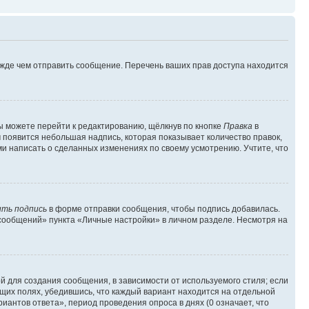
ежде чем отправить сообщение. Перечень ваших прав доступа находится
ы можете перейти к редактированию, щёлкнув по кнопке
Правка
в
м появится небольшая надпись, которая показывает количество правок,
ми написать о сделанных изменениях по своему усмотрению. Учтите, что
ть подпись
в форме отправки сообщения, чтобы подпись добавилась.
сообщений» пункта «Личные настройки» в личном разделе. Несмотря на
 для создания сообщения, в зависимости от используемого стиля; если
ющих полях, убедившись, что каждый вариант находится на отдельной
иантов ответа», период проведения опроса в днях (0 означает, что