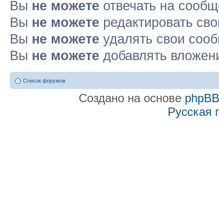
Вы
не можете
отвечать на сооб
Вы
не можете
редактировать св
Вы
не можете
удалять свои соо
Вы
не можете
добавлять вложен
Список форумов
Создано на основе
phpB
Русская 